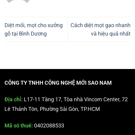
Diệt mối, mọt cho xưởng
Cách diệt mọt gạo nhanh
gỗ tại Bình Dương
và hiệu quả nhất
CÔNG TY TNHH CÔNG NGHỆ MỚI SAO NAM
Địa chỉ:
L17-11 Tầng 17, Tòa nhà Vincom Center, 72
Lê Thánh Tôn, Phường Sài Gòn, TP.HCM
Mã số thuế:
0402088533