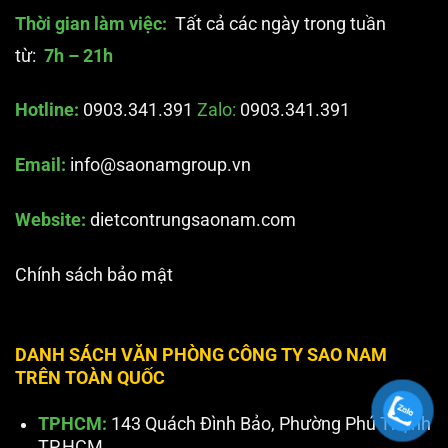
Thời gian làm việc:
Tất cả các ngày trong tuần
từ:
7h – 21h
Hotline:
0903.341.391
Zalo:
0903.341.391
Email:
info@saonamgroup.vn
Website:
dietcontrungsaonam.com
Chính sách bảo mật
DANH SÁCH VĂN PHÒNG CÔNG TY SAO NAM
TRÊN TOÀN QUỐC
TPHCM:
143 Quách Đình Bảo, Phường Phú Thạnh
TP.HCM