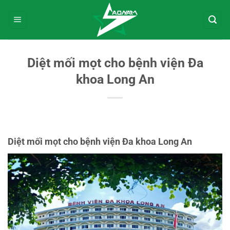
Bỏ
qua
nội
dung
Diệt mối mọt cho bệnh viện Đa
khoa Long An
Diệt mối mọt cho bệnh viện Đa khoa Long An