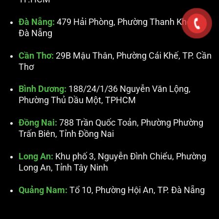
Đà Nẵng:
479 Hải Phòng, Phường Thanh Khê, TP.
Đà Nẵng
Cần Thơ:
29B Mậu Thân, Phường Cái Khế, TP. Cần
Thơ
Bình Dương:
188/24/1/36 Nguyễn Văn Lộng,
Phường Thủ Dầu Một, TPHCM
Đồng Nai:
788 Trần Quốc Toản, Phường Phường
Trấn Biên, Tỉnh Đồng Nai
Long An:
Khu phố 3, Nguyễn Đình Chiểu, Phường
Long An, Tỉnh Tây Ninh
Quảng Nam:
Tổ 10, Phường Hội An, TP. Đà Nẵng