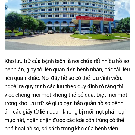
Kho lưu trữ của bệnh biện là nơi chứa rất nhiều hồ sơ
bệnh án, giấy tờ liên quan đến bệnh nhân, các tài liệu
liên quan khác. Nơi đây hồ sơ có thể lưu vĩnh viễn,
ngoài ra quy trình các lưu theo quy định rõ ràng thì
việc chống mối mọt không thể bỏ qua. Diệt mối mọt
trong kho lưu trữ sẽ giúp bạn bảo quản hồ sơ bệnh
án, các giấy tờ liên quan không bị mối mọt phá hoại
mục nát, ngăn chặn được các loài côn trùng có thể
phá hoại hồ sơ, sổ sách trong kho của bệnh viện.