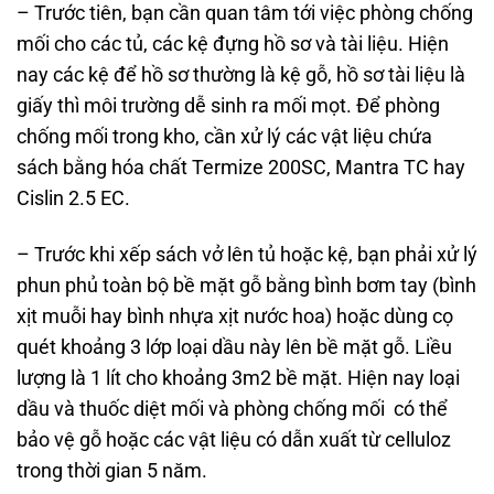
– Trước tiên, bạn cần quan tâm tới việc phòng chống
mối cho các tủ, các kệ đựng hồ sơ và tài liệu. Hiện
nay các kệ để hồ sơ thường là kệ gỗ, hồ sơ tài liệu là
giấy thì môi trường dễ sinh ra mối mọt. Để phòng
chống mối trong kho, cần xử lý các vật liệu chứa
sách bằng hóa chất Termize 200SC, Mantra TC hay
Cislin 2.5 EC.
– Trước khi xếp sách vở lên tủ hoặc kệ, bạn phải xử lý
phun phủ toàn bộ bề mặt gỗ bằng bình bơm tay (bình
xịt muỗi hay bình nhựa xịt nước hoa) hoặc dùng cọ
quét khoảng 3 lớp loại dầu này lên bề mặt gỗ. Liều
lượng là 1 lít cho khoảng 3m2 bề mặt. Hiện nay loại
dầu và thuốc diệt mối và phòng chống mối có thể
bảo vệ gỗ hoặc các vật liệu có dẫn xuất từ celluloz
trong thời gian 5 năm.