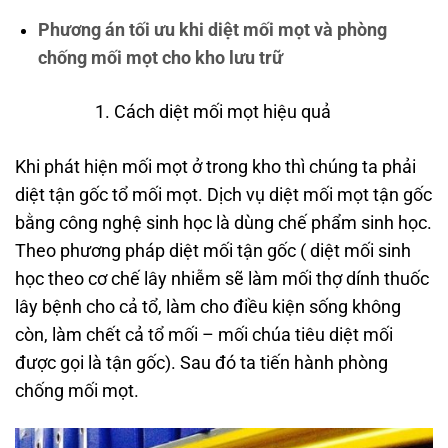
Phương án tối ưu khi diệt mối mọt và phòng
chống mối mọt cho kho lưu trữ
Cách diệt mối mọt hiệu quả
Khi phát hiện mối mọt ở trong kho thì chúng ta phải
diệt tận gốc tổ mối mọt. Dịch vụ diệt mối mọt tận gốc
bằng công nghệ sinh học là dùng chế phẩm sinh học.
Theo phương pháp diệt mối tận gốc ( diệt mối sinh
học theo cơ chế lây nhiễm sẽ làm mối thợ dính thuốc
lây bệnh cho cả tổ, làm cho điều kiện sống không
còn, làm chết cả tổ mối – mối chúa tiêu diệt mối
được gọi là tận gốc). Sau đó ta tiến hành phòng
chống mối mọt.