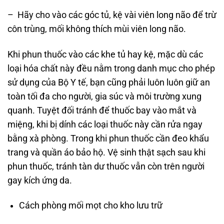
– Hãy cho vào các góc tủ, kệ vài viên long não để trừ
côn trùng, mối không thích mùi viên long não.
Khi phun thuốc vào các khe tủ hay kệ, mặc dù các
loại hóa chất này đều nằm trong danh mục cho phép
sử dụng của Bộ Y tế, bạn cũng phải luôn luôn giữ an
toàn tối đa cho người, gia súc và môi trường xung
quanh. Tuyệt đối tránh để thuốc bay vào mắt và
miệng, khi bị dính các loại thuốc này cần rửa ngay
bằng xà phòng. Trong khi phun thuốc cần đeo khẩu
trang và quần áo bảo hộ. Vệ sinh thật sạch sau khi
phun thuốc, tránh tàn dư thuốc vẫn còn trên người
gay kích ứng da.
Cách phòng mối mọt cho kho lưu trữ