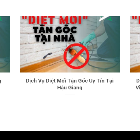
g
Dịch Vụ Diệt Mối Tận Gốc Uy Tín Tại
D
Hậu Giang
V