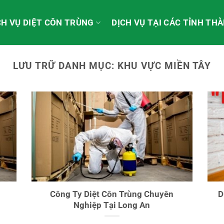
CH VỤ DIỆT CÔN TRÙNG
DỊCH VỤ TẠI CÁC TỈNH TH
LƯU TRỮ DANH MỤC:
KHU VỰC MIỀN TÂY
Công Ty Diệt Côn Trùng Chuyên
D
Nghiệp Tại Long An