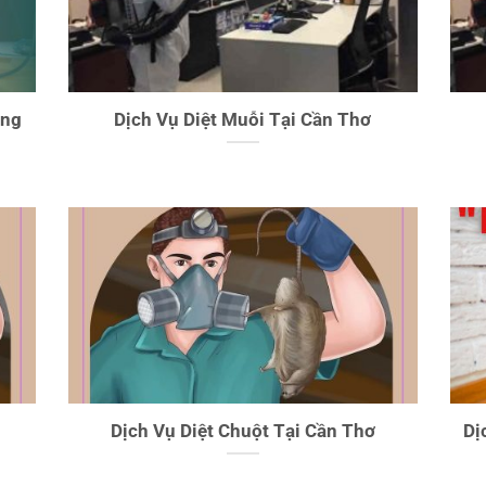
ăng
Dịch Vụ Diệt Muỗi Tại Cần Thơ
Dịch Vụ Diệt Chuột Tại Cần Thơ
Dị