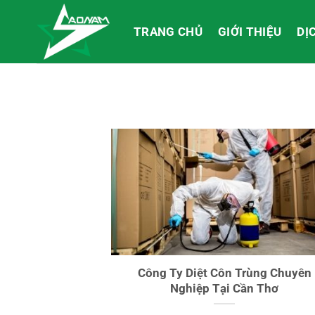
Bỏ
qua
TRANG CHỦ
GIỚI THIỆU
DỊ
nội
dung
Công Ty Diệt Côn Trùng Chuyên
Nghiệp Tại Cần Thơ