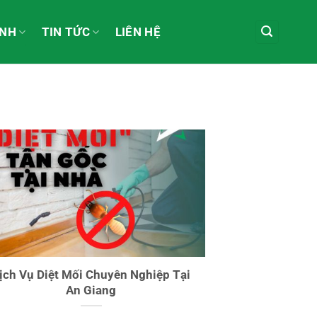
ÀNH
TIN TỨC
LIÊN HỆ
ịch Vụ Diệt Mối Chuyên Nghiệp Tại
An Giang