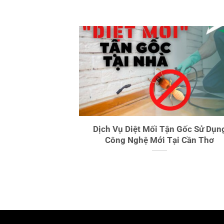
Dịch Vụ Diệt Mối Tận Gốc Sử Dụn
Công Nghệ Mới Tại Cần Thơ