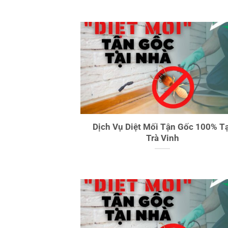
Dịch Vụ Diệt Mối Tận Gốc 100% Tạ
Trà Vinh