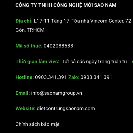
CÔNG TY TNHH CÔNG NGHỆ MỚI SAO NAM
Địa chỉ:
L17-11 Tầng 17, Tòa nhà Vincom Center, 72
Gòn, TP.HCM
Mã số thuế:
0402088533
Thời gian làm việc:
Tất cả các ngày trong tuần từ:
Hotline:
0903.341.391
Zalo:
0903.341.391
Email:
info@saonamgroup.vn
Website:
dietcontrungsaonam.com
Chính sách bảo mật