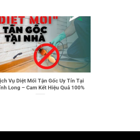
ịch Vụ Diệt Mối Tận Gốc Uy Tín Tại
ĩnh Long – Cam Kết Hiệu Quả 100%