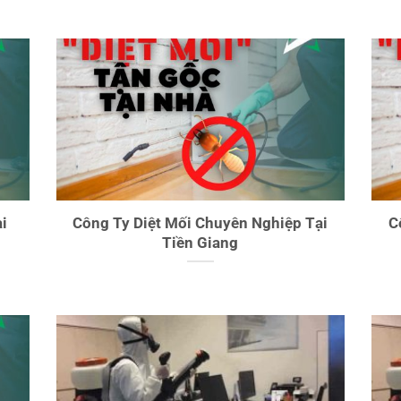
i
Công Ty Diệt Mối Chuyên Nghiệp Tại
C
Tiền Giang