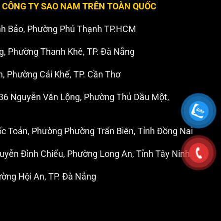
 CÔNG TY SAO NAM TRÊN TOÀN QUỐC
nh Bảo, Phường Phú Thạnh TP.HCM
g, Phường Thanh Khê, TP. Đà Nẵng
 Phường Cái Khế, TP. Cần Thơ
6 Nguyễn Văn Lộng, Phường Thủ Dầu Một,
c Toản, Phường Phường Trấn Biên, Tỉnh Đồng Nai
uyễn Đình Chiểu, Phường Long An, Tỉnh Tây Ninh
ường Hội An, TP. Đà Nẵng