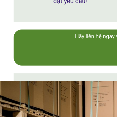
đạt yêu cầu!
Hãy liên hệ ngay 