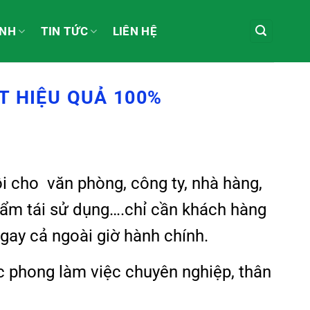
ÀNH
TIN TỨC
LIÊN HỆ
T HIỆU QUẢ 100%
ồi cho văn phòng, công ty, nhà hàng,
phẩm tái sử dụng….chỉ cần khách hàng
gay cả ngoài giờ hành chính.
ác phong làm việc chuyên nghiệp, thân