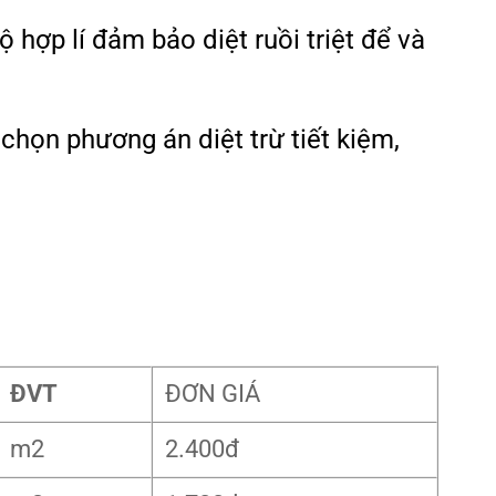
 hợp lí đảm bảo diệt ruồi triệt để và
chọn phương án diệt trừ tiết kiệm,
ĐVT
ĐƠN GIÁ
m2
2.400đ