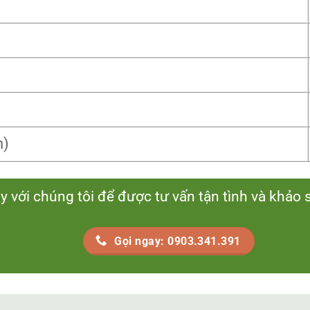
n)
y với chúng tôi để được tư vấn tận tình và khảo 
Gọi ngay: 0903.341.391