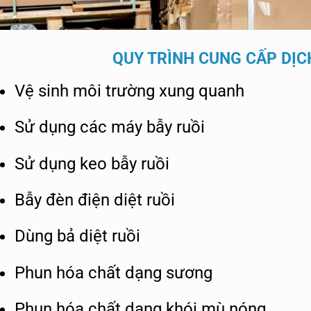
QUY TRÌNH CUNG CẤP DỊCH
Vệ sinh môi trường xung quanh
Sử dụng các máy bẫy ruồi
Sử dụng keo bẫy ruồi
Bẫy đèn điện diệt ruồi
Dùng bả diệt ruồi
Phun hóa chất dạng sương
Phun hóa chất dạng khói mù nóng