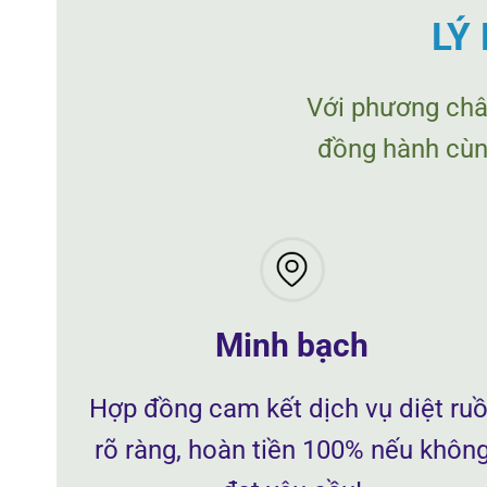
LÝ
Với phương ch
đồng hành cùng
Minh bạch
Hợp đồng cam kết dịch vụ diệt ruồ
rõ ràng, hoàn tiền 100% nếu khôn