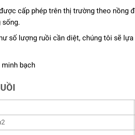
được cấp phép trên thị trường theo nồng độ
 sống.
 số lượng ruồi cần diệt, chúng tôi sẽ lựa 
, minh bạch
RUỒI
m2