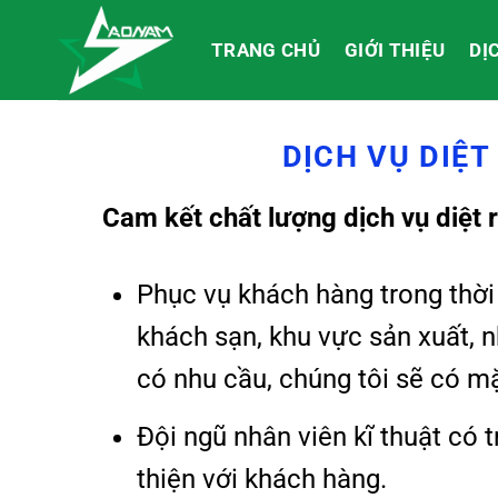
Bỏ
qua
TRANG CHỦ
GIỚI THIỆU
DỊ
nội
dung
DỊCH VỤ DIỆT
Cam kết chất lượng dịch vụ diệt r
Phục vụ khách hàng trong thời 
khách sạn, khu vực sản xuất, 
có nhu cầu, chúng tôi sẽ có m
Đội ngũ nhân viên kĩ thuật có 
thiện với khách hàng.