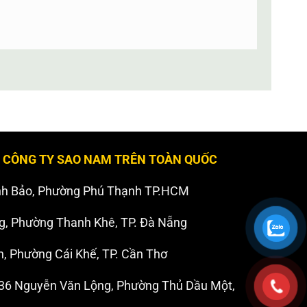
 CÔNG TY SAO NAM TRÊN TOÀN QUỐC
nh Bảo, Phường Phú Thạnh TP.HCM
g, Phường Thanh Khê, TP. Đà Nẵng
 Phường Cái Khế, TP. Cần Thơ
6 Nguyễn Văn Lộng, Phường Thủ Dầu Một,