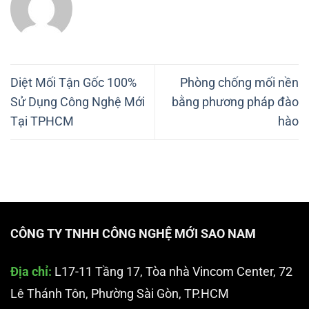
Diệt Mối Tận Gốc 100%
Phòng chống mối nền
Sử Dụng Công Nghệ Mới
bằng phương pháp đào
Tại TPHCM
hào
CÔNG TY TNHH CÔNG NGHỆ MỚI SAO NAM
Địa chỉ:
L17-11 Tầng 17, Tòa nhà Vincom Center, 72
Lê Thánh Tôn, Phường Sài Gòn, TP.HCM