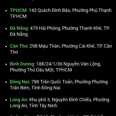
TPHCM:
143 Quách Đình Bảo, Phường Phú Thạnh
TP.HCM
Đà Nẵng:
479 Hải Phòng, Phường Thanh Khê, TP.
Đà Nẵng
Cần Thơ:
29B Mậu Thân, Phường Cái Khế, TP. Cần
Thơ
Bình Dương:
188/24/1/36 Nguyễn Văn Lộng,
Phường Thủ Dầu Một, TPHCM
Đồng Nai:
788 Trần Quốc Toản, Phường Phường
Trấn Biên, Tỉnh Đồng Nai
Long An:
Khu phố 3, Nguyễn Đình Chiểu, Phường
Long An, Tỉnh Tây Ninh