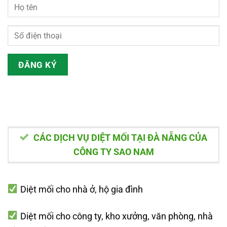
CÁC DỊCH VỤ DIỆT MỐI TẠI ĐÀ NẴNG CỦA
CÔNG TY SAO NAM
Diệt mối cho nhà ở, hộ gia đình
Diệt mối cho công ty, kho xưởng, văn phòng, nhà