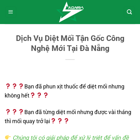
Bỏ
qua
nội
dung
Dịch Vụ Diệt Mối Tận Gốc Công
Nghệ Mới Tại Đà Nẵng
Bạn đã phun xịt thuốc để diệt mối nhưng
không hết
Bạn đã từng diệt mối nhưng được vài tháng
thì mối quay trở lại
Chúng tôi có giải pháp để xử lý triệt để vấn đề