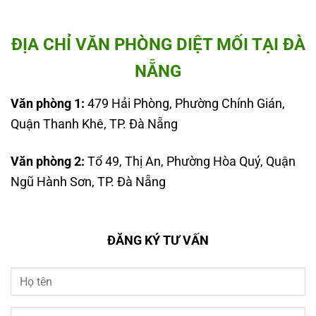
ĐỊA CHỈ VĂN PHÒNG DIỆT MỐI TẠI ĐÀ
NẴNG
Văn phòng 1:
479 Hải Phòng, Phường Chính Gián,
Quận Thanh Khê, TP. Đà Nẵng
Văn phòng 2:
Tổ 49, Thị An, Phường Hòa Quý, Quận
Ngũ Hành Sơn, TP. Đà Nẵng
ĐĂNG KÝ TƯ VẤN