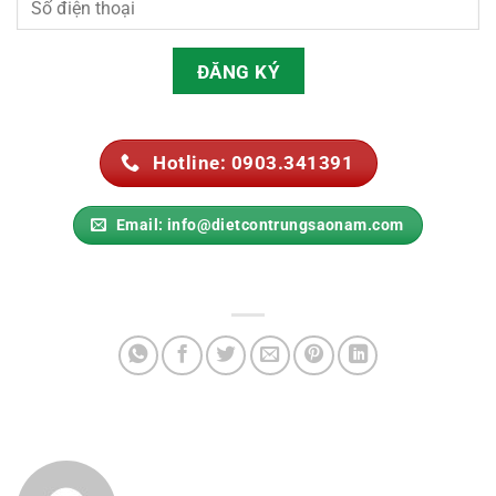
Hotline: 0903.341391
Email: info@dietcontrungsaonam.com