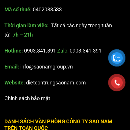
Mã số thuế:
0402088533
Thời gian làm việc:
Tất cả các ngày trong tuần
từ:
7h – 21h
Hotline:
0903.341.391
Zalo:
0903.341.391
Email:
info@saonamgroup.vn
Website:
dietcontrungsaonam.com
Chính sách bảo mật
DANH SÁCH VĂN PHÒNG CÔNG TY SAO NAM
TRÊN TOÀN QUỐC