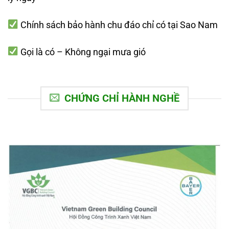
Chính sách bảo hành chu đáo chỉ có tại Sao Nam
Gọi là có – Không ngại mưa gió
CHỨNG CHỈ HÀNH NGHỀ