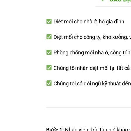
Diệt mối cho nhà ở, hộ gia đình
Diệt mối cho công ty, kho xưởng,
Phòng chống mối nhà ở, công trì
Chúng tôi nhận diệt mối tại tất c
Chúng tôi có đội ngũ kỹ thuật đến
Bước 1:
Nhân viên đến tận nơi khảo s