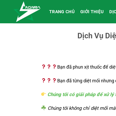
Bỏ
qua
TRANG CHỦ
GIỚI THIỆU
DỊ
nội
dung
Dịch Vụ Di
Bạn đã phun xịt thuốc để di
Bạn đã từng diệt mối nhưng đ
Chúng tôi có giải pháp để xử lý 
Chúng tôi không chỉ diệt mối mà