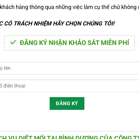
khách hàng thông qua những việc làm cụ thể chứ không c
C CÓ TRÁCH NHIỆM HÃY CHỌN CHÚNG TÔI!
ĐĂNG KÝ NHẬN KHẢO SÁT MIỄN PHÍ
CH VỤ DIỆT MỐI TẠI BÌNH DƯƠNG CỦA CÔNG 