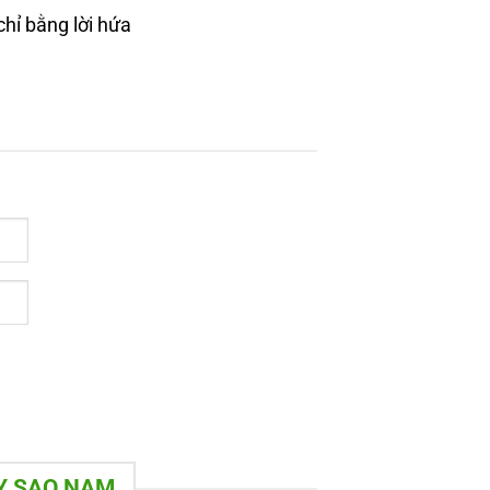
hỉ bằng lời hứa
TY SAO NAM