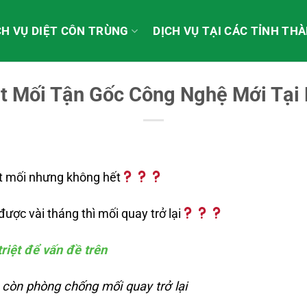
CH VỤ DIỆT CÔN TRÙNG
DỊCH VỤ TẠI CÁC TỈNH TH
ệt Mối Tận Gốc Công Nghệ Mới Tại
ệt mối nhưng không hết
ược vài tháng thì mối quay trở lại
triệt để vấn đề trên
 còn phòng chống mối quay trở lại