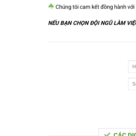
Chúng tôi cam kết đồng hành với 
NẾU BẠN CHỌN ĐỘI NGŨ LÀM VIỆ
CÁC DỊ