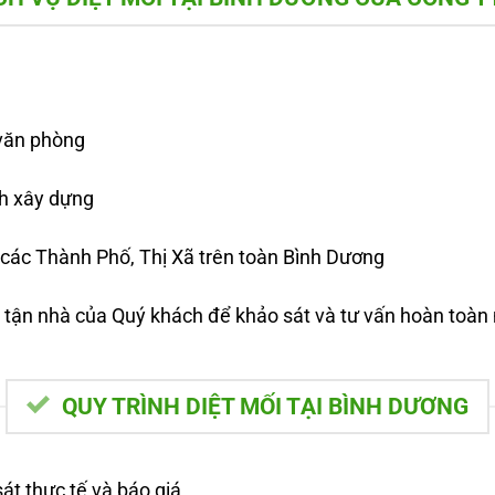
 văn phòng
nh xây dựng
ả các Thành Phố, Thị Xã trên toàn Bình Dương
 tận nhà của Quý khách để khảo sát và tư vấn hoàn toàn
QUY TRÌNH DIỆT MỐI TẠI BÌNH DƯƠNG
át thực tế và báo giá