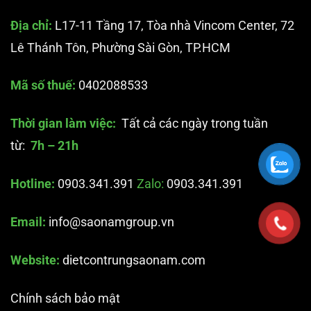
Địa chỉ:
L17-11 Tầng 17, Tòa nhà Vincom Center, 72
Lê Thánh Tôn, Phường Sài Gòn, TP.HCM
Mã số thuế:
0402088533
Thời gian làm việc:
Tất cả các ngày trong tuần
từ:
7h – 21h
Hotline:
0903.341.391
Zalo:
0903.341.391
Email:
info@saonamgroup.vn
Website:
dietcontrungsaonam.com
Chính sách bảo mật