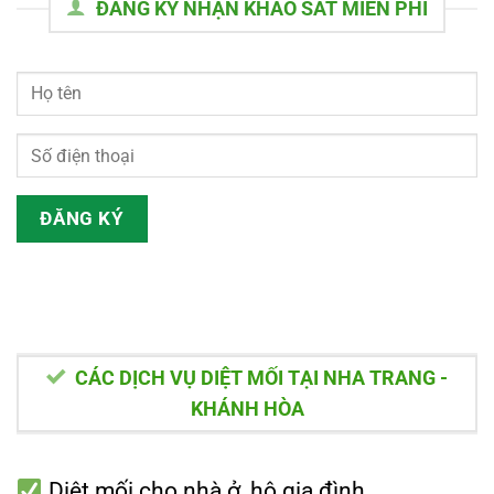
ĐĂNG KÝ NHẬN KHẢO SÁT MIỄN PHÍ
CÁC DỊCH VỤ DIỆT MỐI TẠI NHA TRANG -
KHÁNH HÒA
Diệt mối cho nhà ở, hộ gia đình