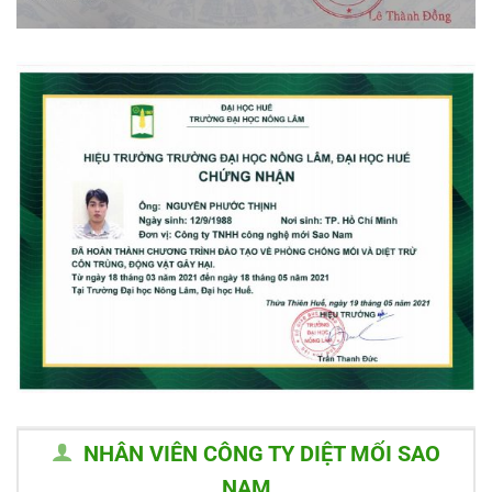
NHÂN VIÊN CÔNG TY DIỆT MỐI SAO
NAM