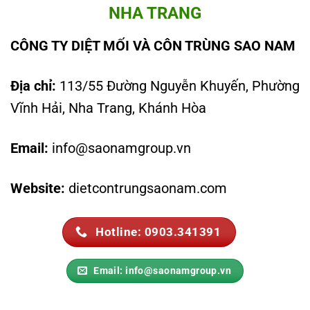
NHA TRANG
CÔNG TY DIỆT MỐI VÀ CÔN TRÙNG SAO NAM
Địa chỉ:
113/55 Đường Nguyễn Khuyến, Phường
Vĩnh Hải, Nha Trang, Khánh Hòa
Email:
info@saonamgroup.vn
Website:
dietcontrungsaonam.com
Hotline: 0903.341391
Email: info@saonamgroup.vn