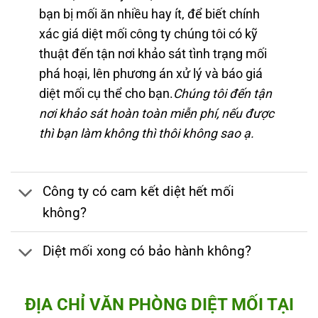
bạn bị mối ăn nhiều hay ít, để biết chính
xác giá diệt mối công ty chúng tôi có kỹ
thuật đến tận nơi khảo sát tình trạng mối
phá hoại, lên phương án xử lý và báo giá
diệt mối cụ thể cho bạn.
Chúng tôi đến tận
nơi khảo sát hoàn toàn miễn phí, nếu được
thì bạn làm không thì thôi không sao ạ.
Công ty có cam kết diệt hết mối
không?
Diệt mối xong có bảo hành không?
ĐỊA CHỈ VĂN PHÒNG DIỆT MỐI TẠI