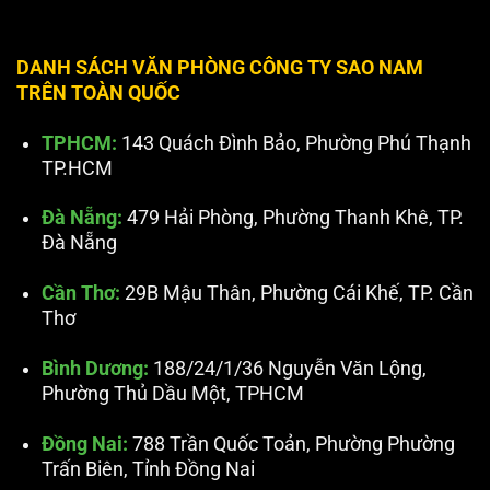
DANH SÁCH VĂN PHÒNG CÔNG TY SAO NAM
TRÊN TOÀN QUỐC
TPHCM:
143 Quách Đình Bảo, Phường Phú Thạnh
TP.HCM
Đà Nẵng:
479 Hải Phòng, Phường Thanh Khê, TP.
Đà Nẵng
Cần Thơ:
29B Mậu Thân, Phường Cái Khế, TP. Cần
Thơ
Bình Dương:
188/24/1/36 Nguyễn Văn Lộng,
Phường Thủ Dầu Một, TPHCM
Đồng Nai:
788 Trần Quốc Toản, Phường Phường
Trấn Biên, Tỉnh Đồng Nai