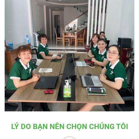
LÝ DO BẠN NÊN CHỌN CHÚNG TÔI