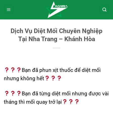
Bỏ
qua
nội
dung
Dịch Vụ Diệt Mối Chuyên Nghiệp
Tại Nha Trang – Khánh Hòa
Bạn đã phun xịt thuốc để diệt mối
nhưng không hết
Bạn đã từng diệt mối nhưng được vài
tháng thì mối quay trở lại