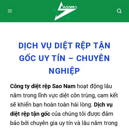
Bỏ
qua
nội
dung
DỊCH VỤ DIỆT RỆP TẬN
GỐC UY TÍN – CHUYÊN
NGHIỆP
Công ty diệt rệp Sao Nam
hoạt động lâu
năm trong lĩnh vực diệt côn trùng, cam kết
sẽ khiến bạn hoàn toàn hài lòng.
Dịch vụ
diệt rệp tận gốc
của chúng tôi được đảm
bảo bởi chuyên gia uy tín và lâu năm trong