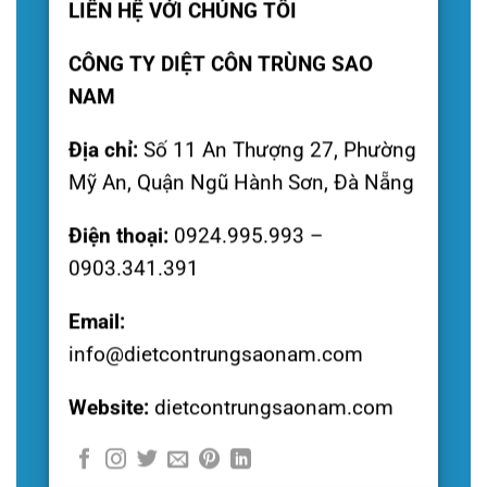
LIÊN HỆ VỚI CHÚNG TÔI
CÔNG TY DIỆT CÔN TRÙNG SAO
NAM
Địa chỉ:
Số 11 An Thượng 27, Phường
Mỹ An, Quận Ngũ Hành Sơn, Đà Nẵng
Điện thoại:
0924.995.993 –
0903.341.391
Email:
info@dietcontrungsaonam.com
Website:
dietcontrungsaonam.com