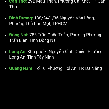
Cần Thơ:
29B Mậu Thân, Phường Cái Khế, TP. Cần
Thơ
Bình Dương:
188/24/1/36 Nguyễn Văn Lộng,
Phường Thủ Dầu Một, TPHCM
Đồng Nai:
788 Trần Quốc Toản, Phường Phường
Trấn Biên, Tỉnh Đồng Nai
Long An:
Khu phố 3, Nguyễn Đình Chiểu, Phường
Long An, Tỉnh Tây Ninh
Quảng Nam:
Tổ 10, Phường Hội An, TP. Đà Nẵng