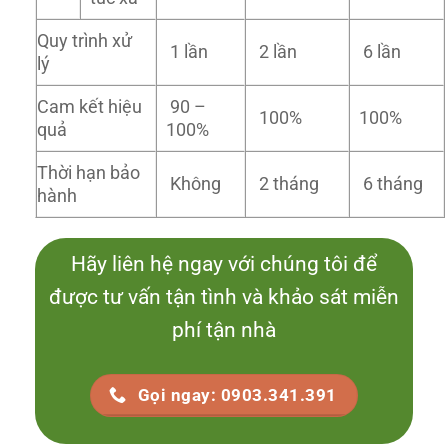
Quy trình xử
1 lần
2 lần
6 lần
lý
Cam kết hiệu
90 –
100%
100%
quả
100%
Thời hạn bảo
Không
2 tháng
6 tháng
hành
Hãy liên hệ ngay với chúng tôi để
được tư vấn tận tình và khảo sát miễn
phí tận nhà
Gọi ngay: 0903.341.391