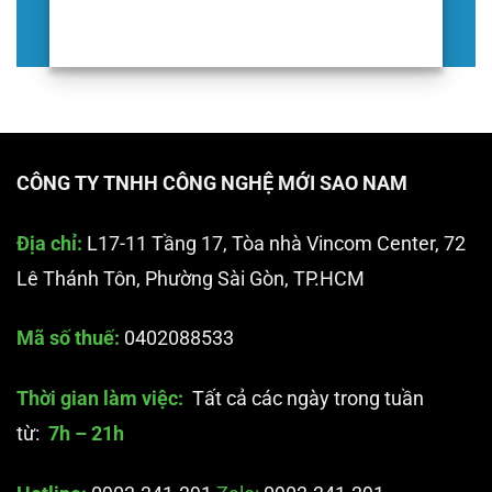
CÔNG TY TNHH CÔNG NGHỆ MỚI SAO NAM
Địa chỉ:
L17-11 Tầng 17, Tòa nhà Vincom Center, 72
Lê Thánh Tôn, Phường Sài Gòn, TP.HCM
Mã số thuế:
0402088533
Thời gian làm việc:
Tất cả các ngày trong tuần
từ:
7h – 21h