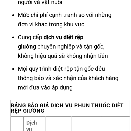
người và vật nuôi
Mức chi phí cạnh tranh so với những
đơn vị khác trong khu vực
Cung cấp
dịch vụ diệt rệp
giường
chuyên nghiệp và tận gốc,
không hiệu quả sẽ không nhận tiền
Mọi quy trình diệt rệp tận gốc đều
thông báo và xác nhận của khách hàng
mới đưa vào áp dụng
BẢNG BÁO GIÁ DỊCH VỤ PHUN THUỐC DIỆT
RỆP GIƯỜNG
Dịch
vụ